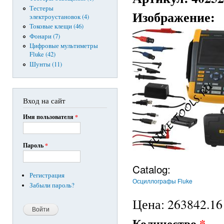
Тестеры
Изображение:
электроустановок (4)
Токовые клещи (46)
Фонари (7)
Цифровые мультиметры
Fluke (42)
Шунты (11)
Вход на сайт
Имя пользователя
*
Пароль
*
Catalog:
Регистрация
Осциллографы Fluke
Забыли пароль?
Цена:
263842.16 
Количество
*