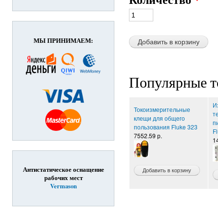
МЫ ПРИНИМАЕМ:
Популярные т
И
Токоизмерительные
т
клещи для общего
п
пользования Fluke 323
F
7552.59 р.
1
Антистатическое оснащение
рабочих мест
Vermason