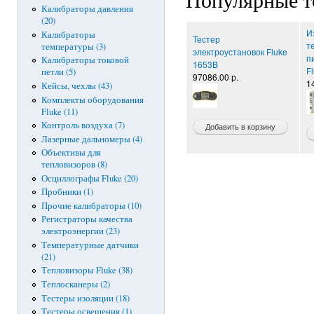
Калибраторы давления
(20)
И
Калибраторы
Тестер
т
температуры (3)
электроустановок Fluke
п
Калибраторы токовой
1653B
F
петли (5)
97086.00 р.
1
Кейсы, чехлы (43)
Комплекты оборудования
Fluke (11)
Контроль воздуха (7)
Лазерные дальномеры (4)
Объективы для
тепловизоров (8)
Осциллографы Fluke (20)
Пробники (1)
Прочие калибраторы (10)
Регистраторы качества
электроэнергии (23)
Температурные датчики
(21)
Тепловизоры Fluke (38)
Теплосканеры (2)
Тестеры изоляции (18)
Тестеры освещения (1)