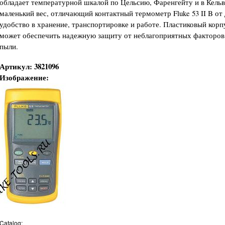
обладает температурной шкалой по Цельсию, Фаренгейту и в Кель
маленький вес, отличающий контактный термометр Fluke 53 II B от
удобство в хранение, транспортировке и работе. Пластиковый корп
может обеспечить надежную защиту от неблагоприятных факторов -
пыли.
Артикул:
3821096
Изображение:
Catalog: