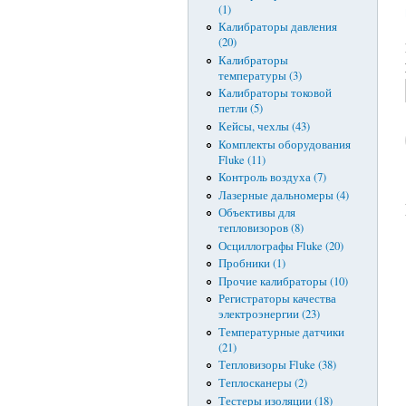
(1)
Калибраторы давления
(20)
Калибраторы
температуры (3)
Калибраторы токовой
петли (5)
Кейсы, чехлы (43)
Комплекты оборудования
Fluke (11)
Контроль воздуха (7)
Лазерные дальномеры (4)
Объективы для
тепловизоров (8)
Осциллографы Fluke (20)
Пробники (1)
Прочие калибраторы (10)
Регистраторы качества
электроэнергии (23)
Температурные датчики
(21)
Тепловизоры Fluke (38)
Теплосканеры (2)
Тестеры изоляции (18)