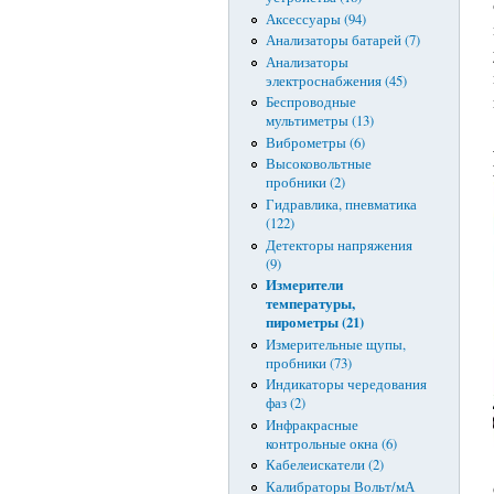
Аксессуары (94)
Анализаторы батарей (7)
Анализаторы
электроснабжения (45)
Беспроводные
мультиметры (13)
Виброметры (6)
Высоковольтные
пробники (2)
Гидравлика, пневматика
(122)
Детекторы напряжения
(9)
Измерители
температуры,
пирометры (21)
Измерительные щупы,
пробники (73)
Индикаторы чередования
фаз (2)
Инфракрасные
контрольные окна (6)
Кабелеискатели (2)
Калибраторы Вольт/мА