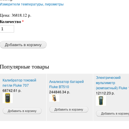
Измерители температуры, пирометры
Цена:
36818.12 р.
Количество
*
Популярные товары
Электрический
Калибратор токовой
Анализатор батарей
мультиметр
петли Fluke 707
Fluke BT510
(компактный) Fluke 
68742.61 р.
244846.34 р.
12112.23 р.