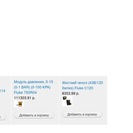
Модуль давления, 0-15
Жесткий чехол (43B/120
(0-1 BAR) (0-100 KPA)
Series) Fluke C120
114
Fluke 750R04
8353.99 р.
111303.91 р.