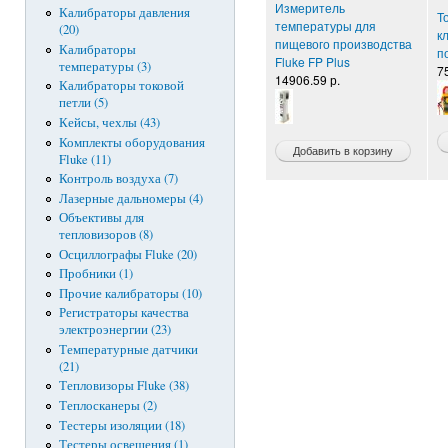
Измеритель
Калибраторы давления
Т
температуры для
(20)
к
пищевого производства
Калибраторы
п
Fluke FP Plus
температуры (3)
7
14906.59 р.
Калибраторы токовой
петли (5)
Кейсы, чехлы (43)
Комплекты оборудования
Fluke (11)
Контроль воздуха (7)
Лазерные дальномеры (4)
Объективы для
тепловизоров (8)
Осциллографы Fluke (20)
Пробники (1)
Прочие калибраторы (10)
Регистраторы качества
электроэнергии (23)
Температурные датчики
(21)
Тепловизоры Fluke (38)
Теплосканеры (2)
Тестеры изоляции (18)
Тестеры освещения (1)